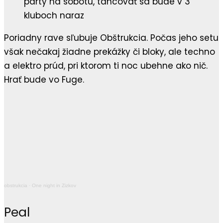
Poriadny rave sľubuje Obštrukcia. Počas jeho setu
však nečakaj žiadne prekážky či bloky, ale techno
a elektro prúd, pri ktorom ti noc ubehne ako nič.
Hrať bude vo Fuge.
obstrukcia
·
One night in Zizkov
Peal