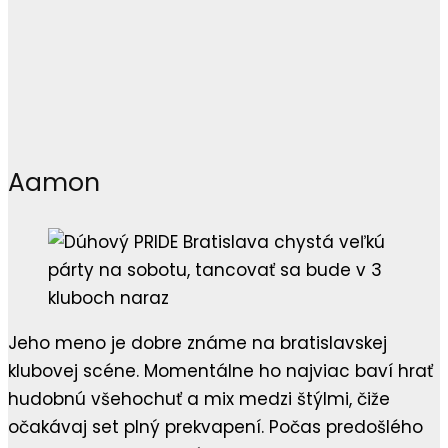
Aamon
Jeho meno je dobre známe na bratislavskej
klubovej scéne. Momentálne ho najviac baví hrať
hudobnú všehochuť a mix medzi štýlmi, čiže
očakávaj set plný prekvapení. Počas predošlého