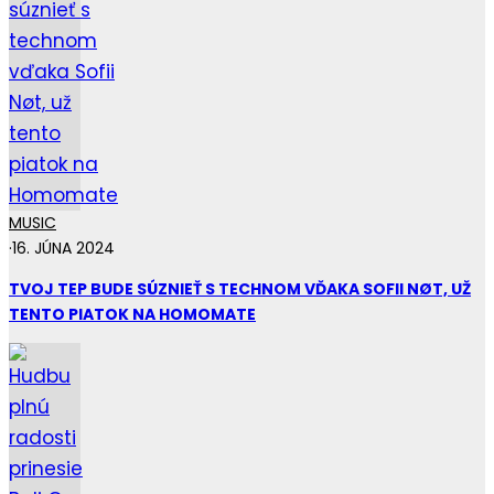
MUSIC
·
16. JÚNA 2024
TVOJ TEP BUDE SÚZNIEŤ S TECHNOM VĎAKA SOFII NØT, UŽ
TENTO PIATOK NA HOMOMATE