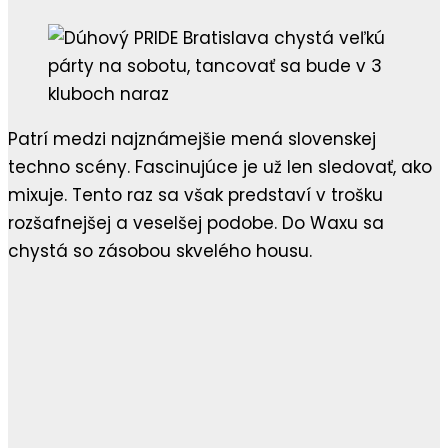
Patrí medzi najznámejšie mená slovenskej
techno scény. Fascinujúce je už len sledovať, ako
mixuje. Tento raz sa však predstaví v trošku
rozšafnejšej a veselšej podobe. Do Waxu sa
chystá so zásobou skvelého housu.