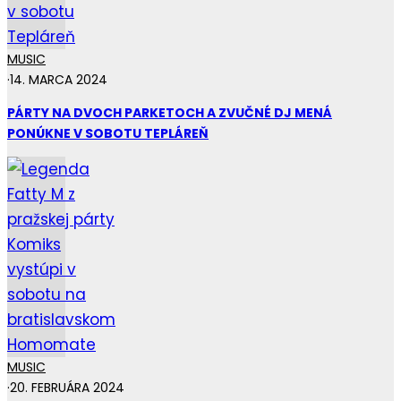
MUSIC
·
14. MARCA 2024
PÁRTY NA DVOCH PARKETOCH A ZVUČNÉ DJ MENÁ
PONÚKNE V SOBOTU TEPLÁREŇ
MUSIC
·
20. FEBRUÁRA 2024