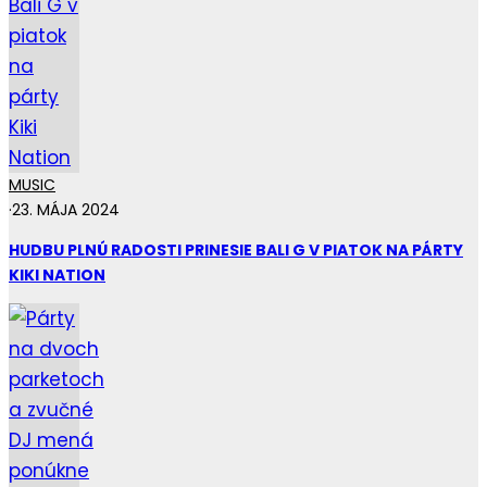
MUSIC
·
23. MÁJA 2024
HUDBU PLNÚ RADOSTI PRINESIE BALI G V PIATOK NA PÁRTY
KIKI NATION