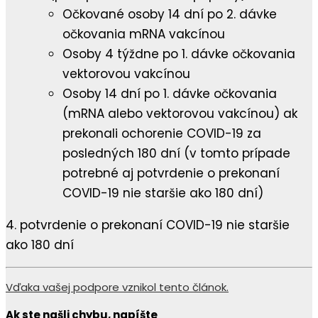
Očkované osoby 14 dní po 2. dávke
očkovania mRNA vakcínou
Osoby 4 týždne po 1. dávke očkovania
vektorovou vakcínou
Osoby 14 dní po 1. dávke očkovania
(mRNA alebo vektorovou vakcínou) ak
prekonali ochorenie COVID-19 za
posledných 180 dní (v tomto prípade
potrebné aj potvrdenie o prekonaní
COVID-19 nie staršie ako 180 dní)
4. potvrdenie o prekonaní COVID-19 nie staršie
ako 180 dní
Vďaka vašej podpore vznikol tento článok.
Ak ste našli chybu, napíšte