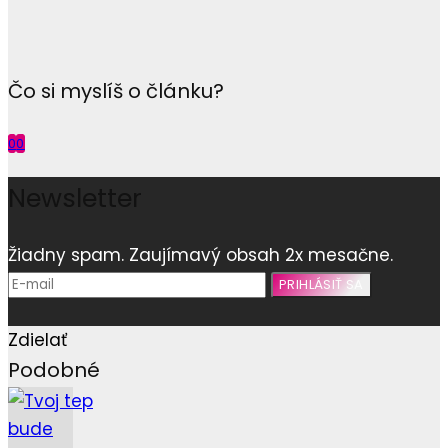
Čo si myslíš o článku?
0
0
Newsletter
Žiadny spam. Zaujímavý obsah 2x mesačne.
Zdielať
Podobné