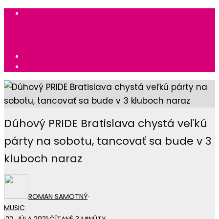
Dúhový PRIDE Bratislava chystá veľkú
párty na sobotu, tancovať sa bude v 3
kluboch naraz
ROMAN SAMOTNÝ
·
MUSIC