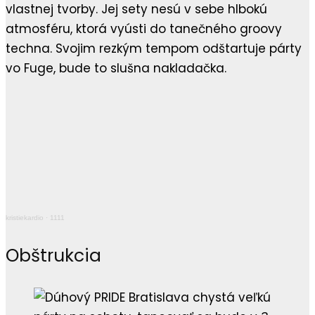
vlastnej tvorby. Jej sety nesú v sebe hlbokú
atmosféru, ktorá vyústi do tanečného groovy
techna. Svojim rezkým tempom odštartuje párty
vo Fuge, bude to slušna nakladačka.
kristiekardio
·
1111
Obštrukcia