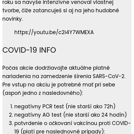
roku sa navyše intenzívne venoval vlastnej
tvorbe, čiže zatancuješ si aj na jeho hudobné
novinky.
https://youtu.be/c2i4Y7WMEXA
COVID-19 INFO
Počas akcie dodržiavajte aktuálne platné
nariadenia na zamedzenie šírenia SARS-CoV-2.
Pre vstup na akciu je potrebné mať pri sebe
(aspoň jedno z nasledovného):
negatívny PCR test (nie starší ako 72h)
negatívny AG test (nie starší ako 24 hodín)
potvrdenie o očkovaní vakcínou proti COVID-
19 (platí pre naslednovné prípady):