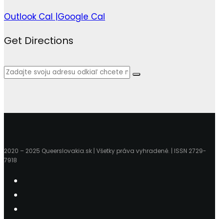
Outlook Cal |
Google Cal
Get Directions
2020 – 2025 Queerslovakia.sk | Všetky práva vyhradené. | ISSN 2729-
7918