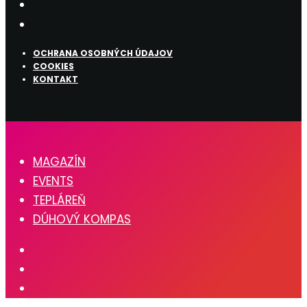
OCHRANA OSOBNÝCH ÚDAJOV
COOKIES
KONTAKT
MAGAZÍN
EVENTS
TEPLÁREŇ
DÚHOVÝ KOMPAS