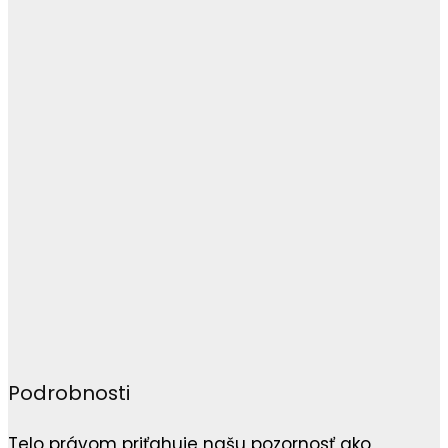
Podrobnosti
Telo právom priťahuje našu pozornosť ako