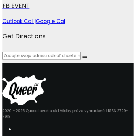
FB EVENT
Outlook Cal |
Google Cal
Get Directions
2020 – 2025 Queerslovakia.sk | Všetky práva vyhradené. | ISSN 2729-
7918