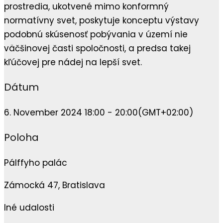
prostredia, ukotvené mimo konformný
normatívny svet, poskytuje konceptu výstavy
podobnú skúsenosť pobývania v území nie
väčšinovej časti spoločnosti, a predsa takej
kľúčovej pre nádej na lepší svet.
Dátum
6. November 2024 18:00 - 20:00
(GMT+02:00)
Poloha
Pálffyho palác
Zámocká 47, Bratislava
Iné udalosti