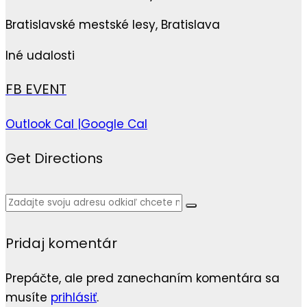
Bratislavské mestské lesy, Bratislava
Iné udalosti
FB EVENT
Outlook Cal |
Google Cal
Get Directions
Pridaj komentár
Prepáčte, ale pred zanechaním komentára sa
musíte
prihlásiť
.