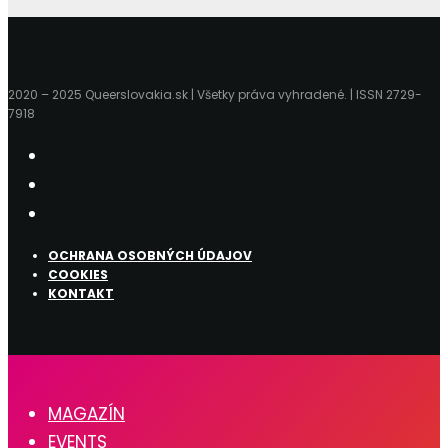
2020 – 2025 Queerslovakia.sk | Všetky práva vyhradené. | ISSN 2729-
7918
OCHRANA OSOBNÝCH ÚDAJOV
COOKIES
KONTAKT
MAGAZÍN
EVENTS