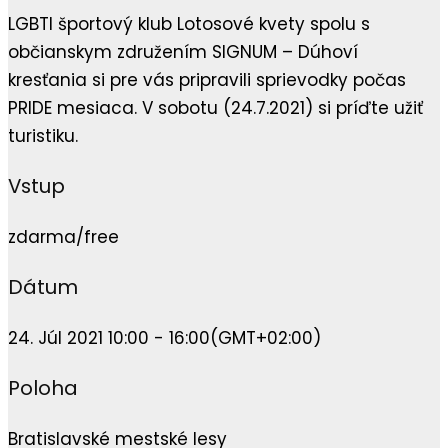
LGBTI športový klub Lotosové kvety spolu s
občianskym združením SIGNUM – Dúhoví
kresťania si pre vás pripravili sprievodky počas
PRIDE mesiaca. V sobotu (24.7.2021) si príďte užiť
turistiku.
Vstup
zdarma/free
Dátum
24. Júl 2021 10:00 - 16:00
(GMT+02:00)
Poloha
Bratislavské mestské lesy