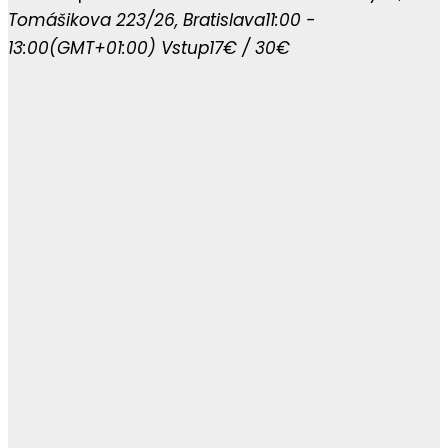
Tomášikova 223/26, Bratislava
11:00 -
13:00
(GMT+01:00)
Vstup
17€ / 30€