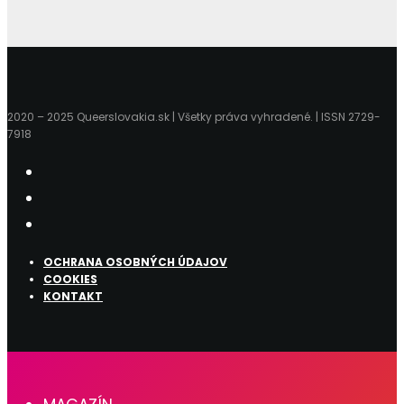
2020 – 2025 Queerslovakia.sk | Všetky práva vyhradené. | ISSN 2729-
7918
OCHRANA OSOBNÝCH ÚDAJOV
COOKIES
KONTAKT