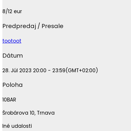
8/12 eur
Predpredaj / Presale
tootoot
Dátum
28. Júl 2023 20:00 - 23:59
(GMT+02:00)
Poloha
10BAR
Šrobárova 10, Trnava
Iné udalosti