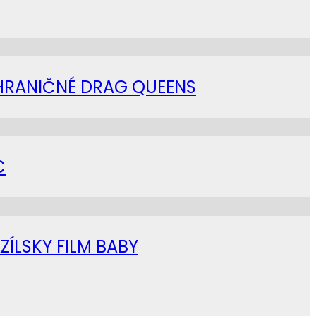
AHRANIČNÉ DRAG QUEENS
C
ZÍLSKY FILM BABY