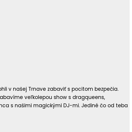
hli v našej Trnave zabaviť s pocitom bezpečia.
ťa zabavíme veľkolepou show s dragqueens,
nca s našimi magickými DJ-mi. Jediné čo od teba