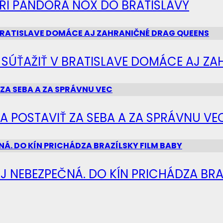
IERI PANDORA NOX DO BRATISLAVY
Ú SÚŤAŽIŤ V BRATISLAVE DOMÁCE AJ Z
SA POSTAVIŤ ZA SEBA A ZA SPRÁVNU VE
J NEBEZPEČNÁ. DO KÍN PRICHÁDZA BRA