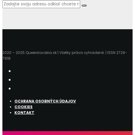
2020 – 2025 Queerslovakia.sk | Všetky práva vyhradené. | ISSN 2729-
7918
OCHRANA OSOBNÝCH ÚDAJOV
COOKIES
KONTAKT