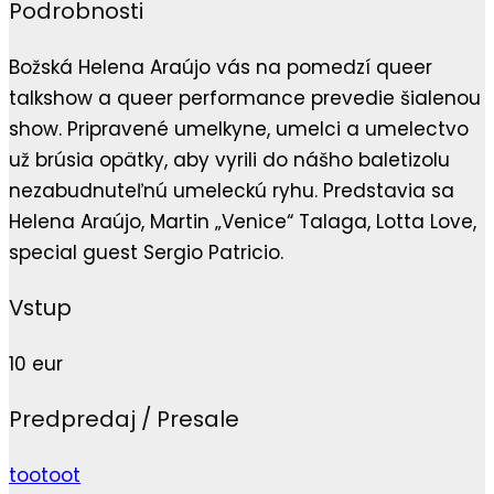
Podrobnosti
Božská Helena Araújo vás na pomedzí queer
talkshow a queer performance prevedie šialenou
show. Pripravené umelkyne, umelci a umelectvo
už brúsia opätky, aby vyrili do nášho baletizolu
nezabudnuteľnú umeleckú ryhu. Predstavia sa
Helena Araújo, Martin „Venice“ Talaga, Lotta Love,
special guest Sergio Patricio.
Vstup
10 eur
Predpredaj / Presale
tootoot