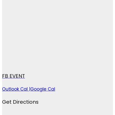
FB EVENT
Outlook Cal |
Google Cal
Get Directions