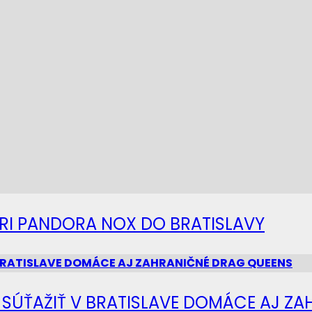
IERI PANDORA NOX DO BRATISLAVY
Ú SÚŤAŽIŤ V BRATISLAVE DOMÁCE AJ Z