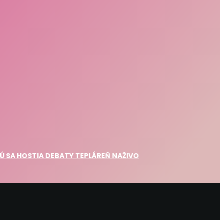
Ú SA HOSTIA DEBATY TEPLÁREŇ NAŽIVO