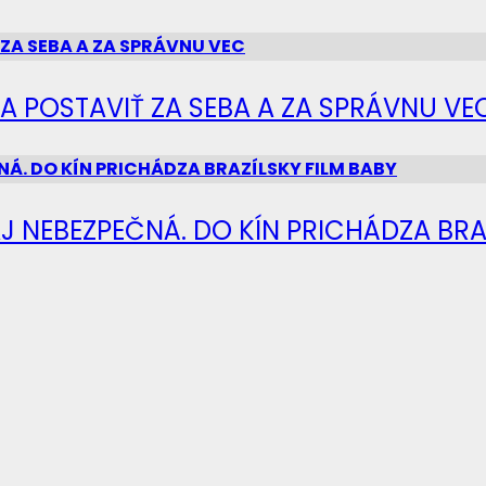
SA POSTAVIŤ ZA SEBA A ZA SPRÁVNU VE
J NEBEZPEČNÁ. DO KÍN PRICHÁDZA BRA