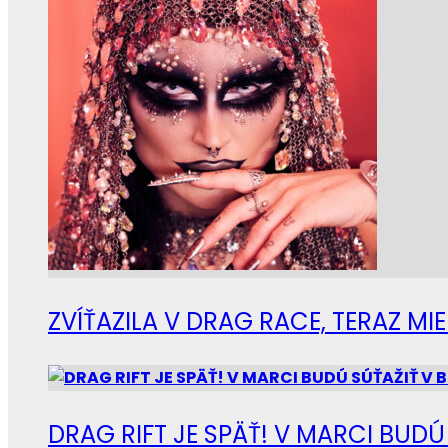
ZVÍŤAZILA V DRAG RACE, TERAZ M
DRAG RIFT JE SPÄŤ! V MARCI BUD