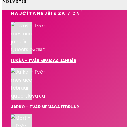
No Events
NAJČÍTANEJŠIE ZA 7 DNÍ
LUKÁŠ – TVÁR MESIACA JANUÁR
JARKO – TVÁR MESIACA FEBRUÁR