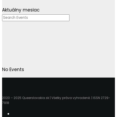
Aktuálny mesiac
No Events
2020 – 2025 Queerslovakia.sk | Všetky práva vyhradené. | ISSN 2729-
7918