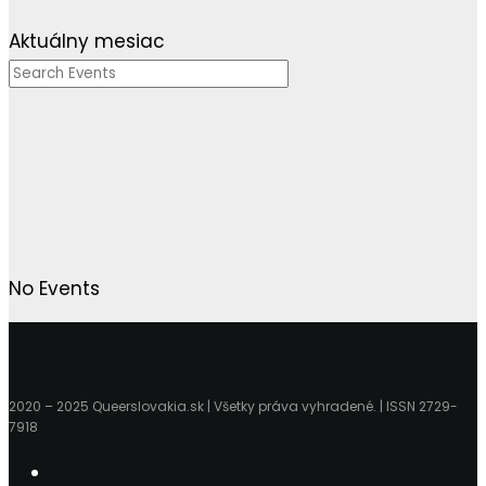
Aktuálny mesiac
No Events
2020 – 2025 Queerslovakia.sk | Všetky práva vyhradené. | ISSN 2729-
7918