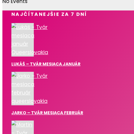
No Events
NAJČÍTANEJŠIE ZA 7 DNÍ
LUKÁŠ – TVÁR MESIACA JANUÁR
JARKO – TVÁR MESIACA FEBRUÁR