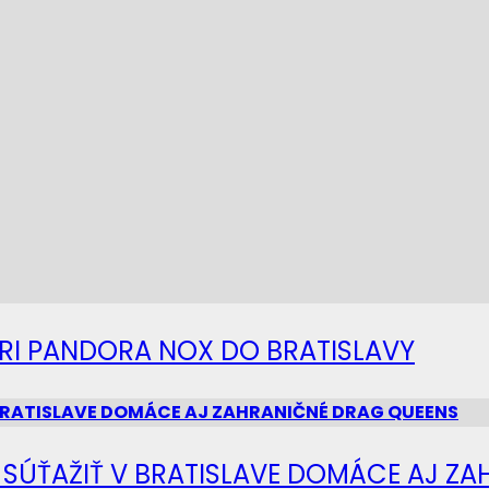
IERI PANDORA NOX DO BRATISLAVY
Ú SÚŤAŽIŤ V BRATISLAVE DOMÁCE AJ Z