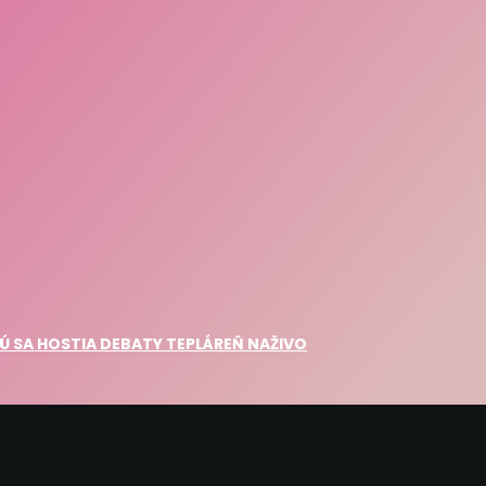
Ú SA HOSTIA DEBATY TEPLÁREŇ NAŽIVO