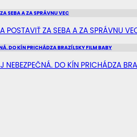
SA POSTAVIŤ ZA SEBA A ZA SPRÁVNU VE
J NEBEZPEČNÁ. DO KÍN PRICHÁDZA BRA