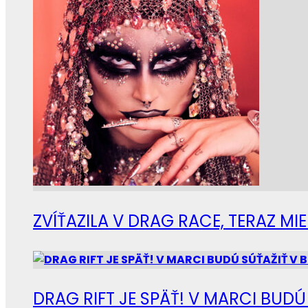
ZVÍŤAZILA V DRAG RACE, TERAZ M
DRAG RIFT JE SPÄŤ! V MARCI BUD